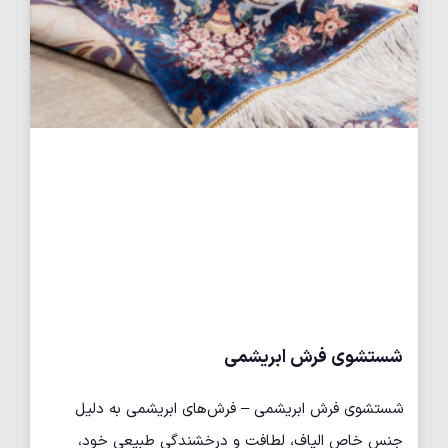
شستشوی فرش ابریشمی
شستشوی فرش ابریشمی – فرش‌های ابریشمی به دلیل
جنس خاص الیاف، لطافت و درخشندگی طبیعی خود،