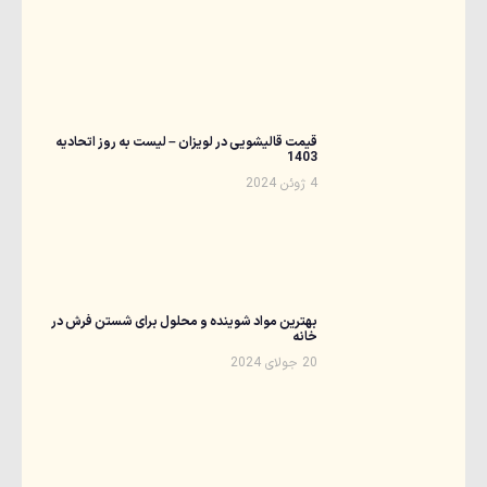
قیمت قالیشویی در لویزان – لیست به روز اتحادیه
1403
4 ژوئن 2024
بهترین مواد شوینده و محلول برای شستن فرش در
خانه
20 جولای 2024